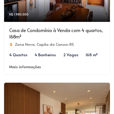
R$ 1.980.000
Casa de Condomínio à Venda com 4 quartos,
168m²
Zona Nova, Capão da Canoa-RS
4 Quartos
4 Banheiros
2 Vagas
168 m²
Mais informações