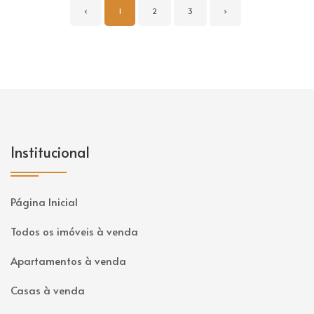
‹
1
2
3
›
Institucional
Página Inicial
Todos os imóveis à venda
Apartamentos à venda
Casas à venda