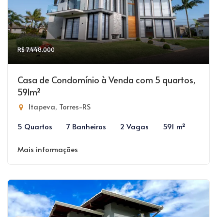
R$ 7.448.000
Casa de Condomínio à Venda com 5 quartos,
591m²
Itapeva, Torres-RS
5 Quartos
7 Banheiros
2 Vagas
591 m²
Mais informações