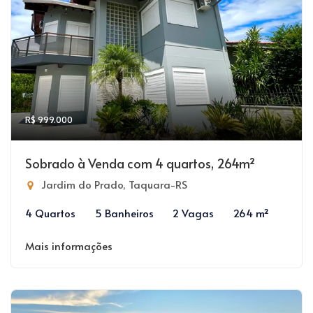
R$ 999.000
Sobrado à Venda com 4 quartos, 264m²
Jardim do Prado, Taquara-RS
4 Quartos
5 Banheiros
2 Vagas
264 m²
Mais informações