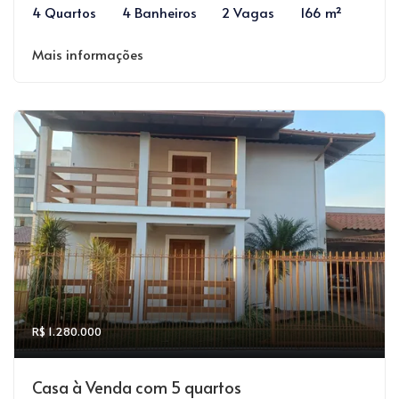
4 Quartos
4 Banheiros
2 Vagas
166 m²
Mais informações
R$ 1.280.000
Casa à Venda com 5 quartos