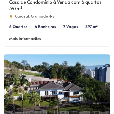
Casa de Condomínio à Venda com 6 quartos,
397m²
Carazal, Gramado-RS
6 Quartos
6 Banheiros
2 Vagas
397 m²
Mais informações