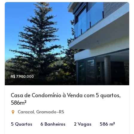
R$ 7.900.000
Casa de Condomínio à Venda com 5 quartos,
586m²
Carazal, Gramado-RS
5 Quartos
6 Banheiros
2 Vagas
586 m²