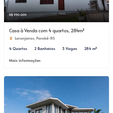
R$ 990.000
Casa à Venda com 4 quartos, 284m²
Laranjeiras, Parobé-RS
4 Quartos
2 Banheiros
3 Vagas
284 m²
Mais informações