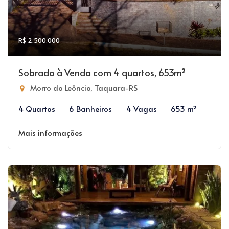
R$ 2.500.000
Sobrado à Venda com 4 quartos, 653m²
Morro do Leôncio, Taquara-RS
4 Quartos
6 Banheiros
4 Vagas
653 m²
Mais informações