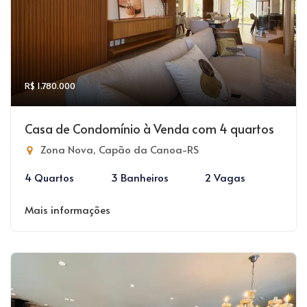
R$ 1.780.000
Casa de Condomínio à Venda com 4 quartos
Zona Nova, Capão da Canoa-RS
4 Quartos
3 Banheiros
2 Vagas
Mais informações