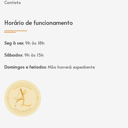
Contato
Horário de funcionamento
Seg à sex
:
9h às 18h
Sábados
:
9h às 15h
Domingos e feriados
:
Não haverá expediente
Página inicial