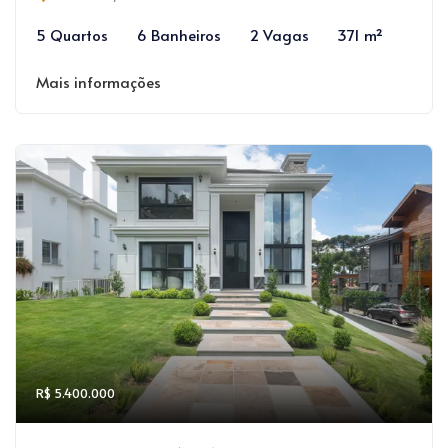
5 Quartos
6 Banheiros
2 Vagas
371 m²
Mais informações
R$ 5.400.000