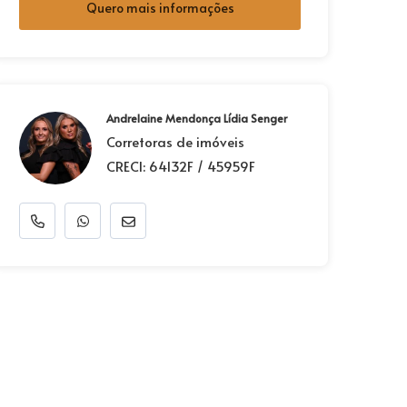
Quero mais informações
Andrelaine Mendonça Lídia Senger
Corretoras de imóveis
CRECI: 64132F / 45959F