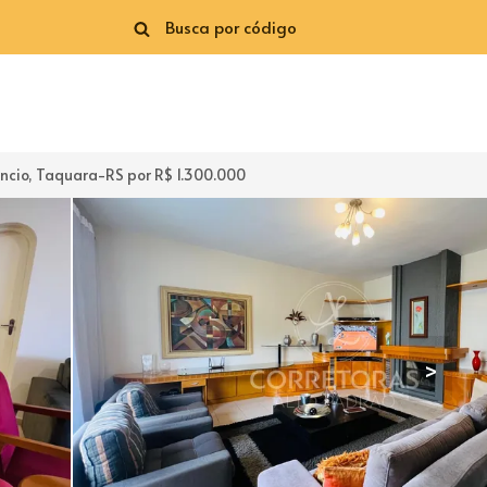
ncio, Taquara-RS por R$ 1.300.000
>