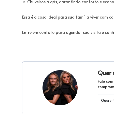
🔹 Chuveiros a gás, garantindo conforto e econ
Essa é a casa ideal para sua família viver com c
Entre em contato para agendar sua visita e conhe
Quer 
Fale com
compromi
Quero f