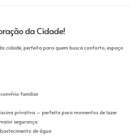
oração da Cidade!
 da cidade, perfeita para quem busca conforto, espaço
 convívio familiar
iscina privativa – perfeita para momentos de lazer
 maior segurança
abastecimento de água