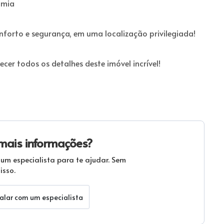
omia
onforto e segurança, em uma localização privilegiada!
cer todos os detalhes deste imóvel incrível!
mais informações?
 um especialista para te ajudar. Sem
sso.
alar com um especialista