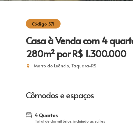
Código 571
Casa à Venda com 4 quarto
280m²
por R$ 1.300.000
Morro do Leôncio, Taquara-RS
Cômodos e espaços
4 Quartos
Total de dormitórios, incluindo as suítes