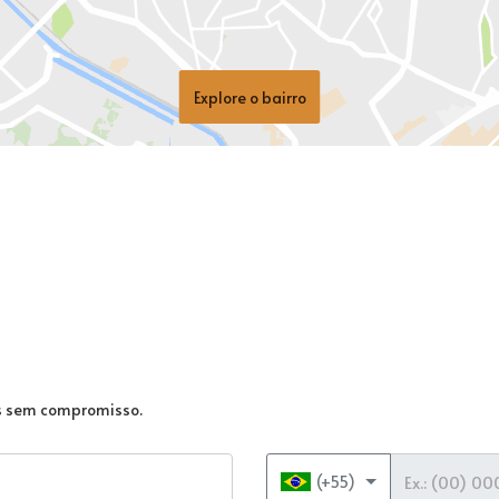
Explore o bairro
as sem compromisso.
Telefone
(+55)