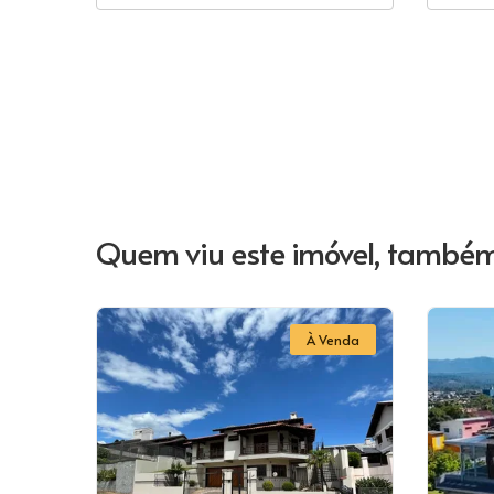
Quem viu este imóvel, também
À Venda