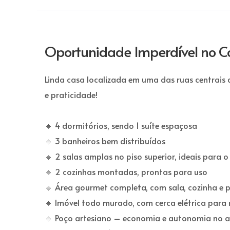
Oportunidade Imperdível no C
Linda casa localizada em uma das ruas centrais
e praticidade!
🔹 4 dormitórios, sendo 1 suíte espaçosa
🔹 3 banheiros bem distribuídos
🔹 2 salas amplas no piso superior, ideais para o
🔹 2 cozinhas montadas, prontas para uso
🔹 Área gourmet completa, com sala, cozinha e p
🔹 Imóvel todo murado, com cerca elétrica para
🔹 Poço artesiano – economia e autonomia no 