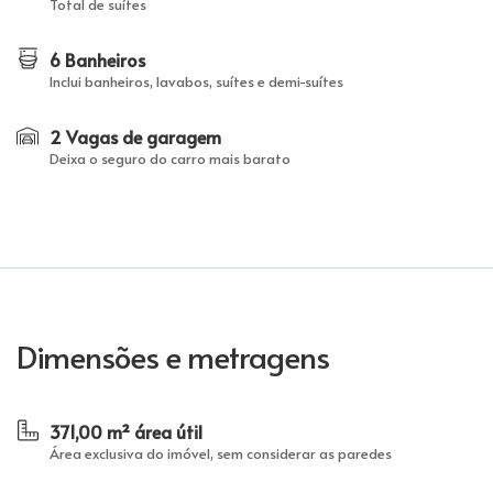
Total de suítes
6 Banheiros
Inclui banheiros, lavabos, suítes e demi-suítes
2 Vagas de garagem
Deixa o seguro do carro mais barato
Dimensões e metragens
371,00 m² área útil
Área exclusiva do imóvel, sem considerar as paredes