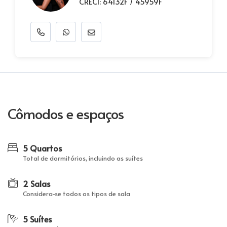
CRECI: 64132F / 45959F
Cômodos e espaços
5 Quartos
Total de dormitórios, incluindo as suítes
2 Salas
Considera-se todos os tipos de sala
5 Suítes