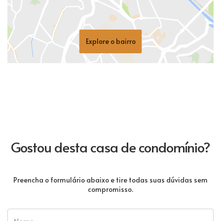
Explore o bairro
Gostou desta casa de condomínio?
Preencha o formulário abaixo e tire todas suas dúvidas sem
compromisso.
Nome