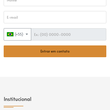
E-mail
Telefone
(+55)
Entrar em contato
Institucional