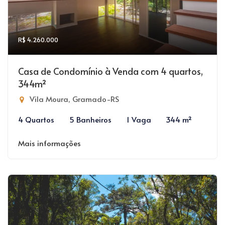
R$ 4.260.000
Casa de Condomínio à Venda com 4 quartos,
344m²
Vila Moura, Gramado-RS
4 Quartos
5 Banheiros
1 Vaga
344 m²
Mais informações