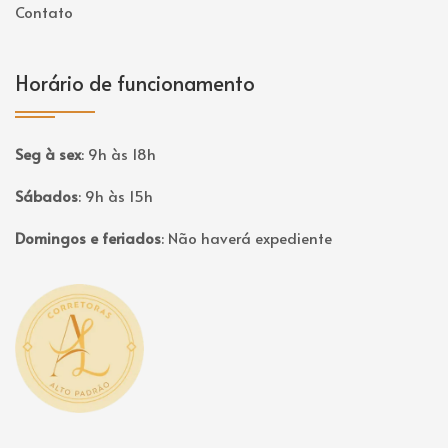
Contato
Horário de funcionamento
Seg à sex
:
9h às 18h
Sábados
:
9h às 15h
Domingos e feriados
:
Não haverá expediente
Página inicial