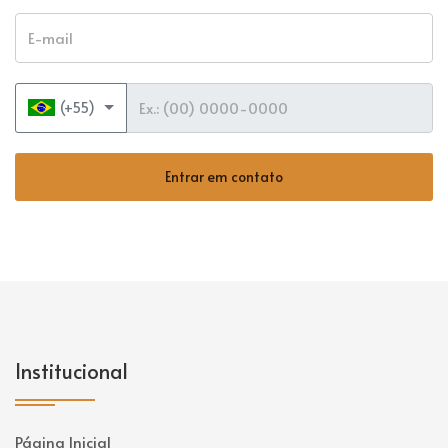
E-mail
Telefone
(+55)
Entrar em contato
Institucional
Página Inicial