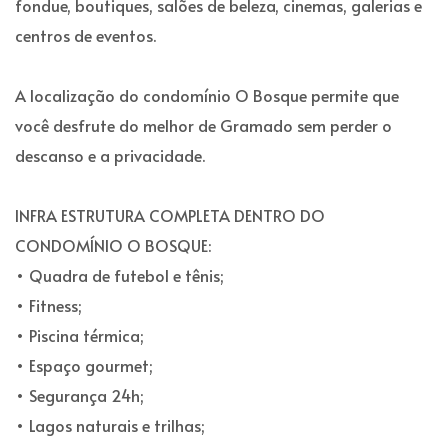
fondue, boutiques, salões de beleza, cinemas, galerias e
centros de eventos.
A localização do condomínio O Bosque permite que
você desfrute do melhor de Gramado sem perder o
descanso e a privacidade.
INFRA ESTRUTURA COMPLETA DENTRO DO
CONDOMÍNIO O BOSQUE:
• Quadra de futebol e tênis;
• Fitness;
• Piscina térmica;
• Espaço gourmet;
• Segurança 24h;
• Lagos naturais e trilhas;