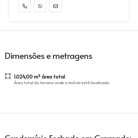
Dimensões e metragens
1.024,00 m² área total
Área total do terreno onde o imóvel está localizado
Condomínio Fechado em Gramado: