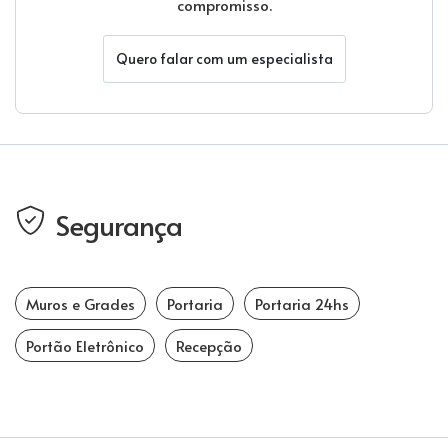
compromisso.
Quero falar com um especialista
Segurança
Muros e Grades
Portaria
Portaria 24hs
Portão Eletrônico
Recepção