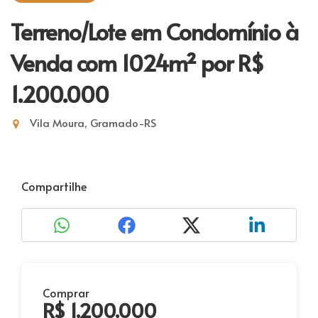
Terreno/Lote em Condomínio à
Venda com 1024m²
por R$
1.200.000
Vila Moura, Gramado-RS
Compartilhe
Comprar
R$ 1.200.000