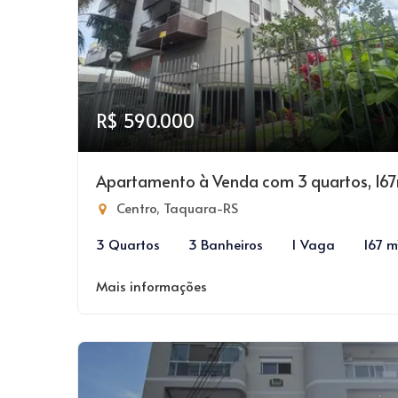
R$ 590.000
Apartamento à Venda com 3 quartos, 16
Centro, Taquara-RS
3 Quartos
3 Banheiros
1 Vaga
167 m
Mais informações