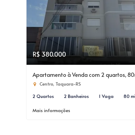
R$ 380.000
Apartamento à Venda com 2 quartos, 8
Centro, Taquara-RS
2 Quartos
2 Banheiros
1 Vaga
80 m
Mais informações