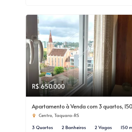
R$ 650.000
Apartamento à Venda com 3 quartos, 15
Centro, Taquara-RS
3 Quartos
2 Banheiros
2 Vagas
150 