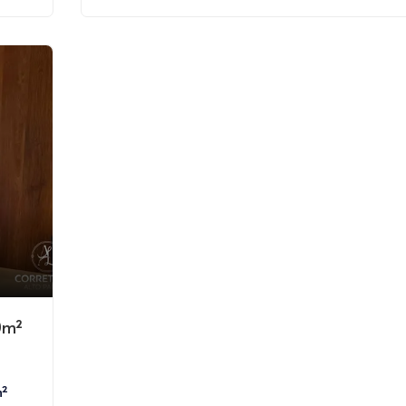
0m²
m²