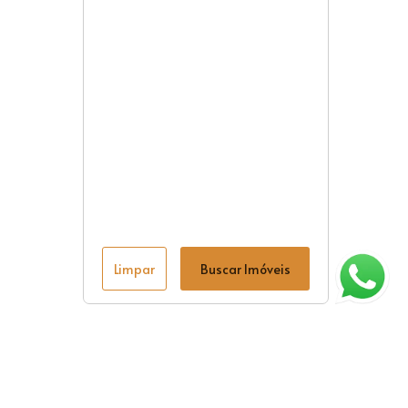
Limpar
Buscar Imóveis