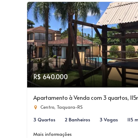
R$ 640.000
Apartamento à Venda com 3 quartos, 115
Centro, Taquara-RS
3 Quartos
2 Banheiros
3 Vagas
115 
Mais informações