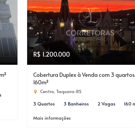
R$ 1.200.000
0m²
Cobertura Duplex à Venda com 3 quartos
160m²
Centro, Taquara-RS
²
3 Quartos
3 Banheiros
2 Vagas
160 
Mais informações