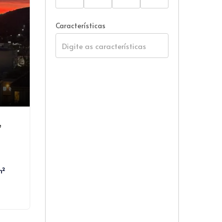
Características
,
m²