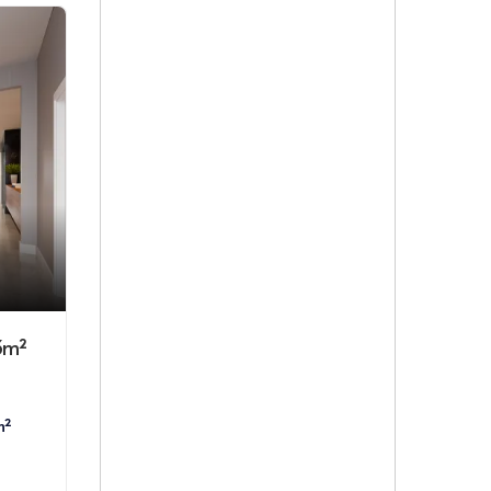
3m²
m²