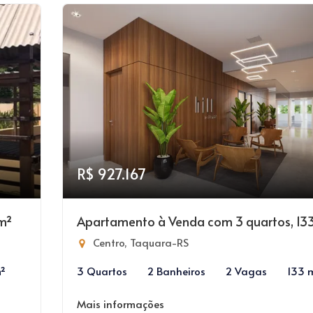
R$ 927.167
m²
Apartamento à Venda com 3 quartos, 13
Centro, Taquara-RS
m²
3 Quartos
2 Banheiros
2 Vagas
133 
Mais informações