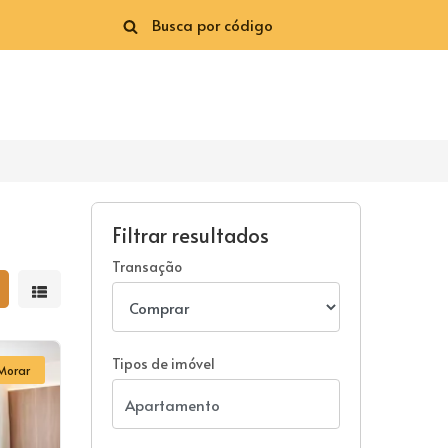
Filtrar resultados
Transação
strar resultados em grade
Mostrar resultados em lista
Tipos de imóvel
Morar