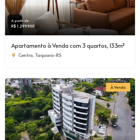
A partir de:
R$ 1.299.900
Apartamento à Venda com 3 quartos, 133m²
Centro, Taquara-RS
À Venda