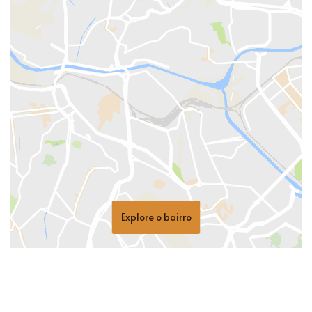
Explore o bairro