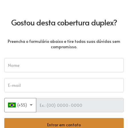
Gostou desta cobertura duplex?
Preencha o formulário abaixo e tire todas suas dúvidas sem
compromisso.
Nome
E-mail
Telefone
(+55)
Entrar em contato