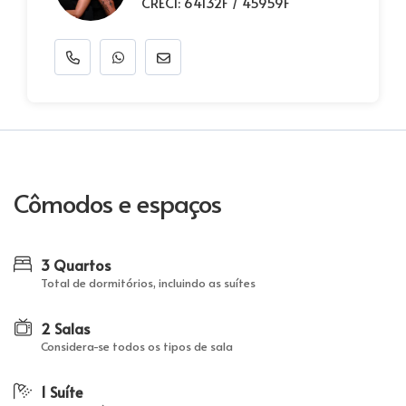
CRECI: 64132F / 45959F
Cômodos e espaços
3 Quartos
Total de dormitórios, incluindo as suítes
2 Salas
Considera-se todos os tipos de sala
1 Suíte