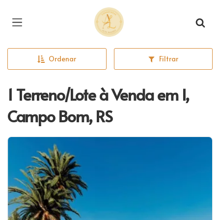
Página inicial
Ordenar
Filtrar
1 Terreno/Lote à Venda em I,
Campo Bom, RS