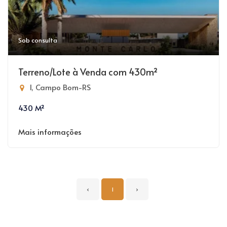
Sob consulta
Terreno/Lote à Venda com 430m²
I, Campo Bom-RS
430 M²
Mais informações
‹
1
›