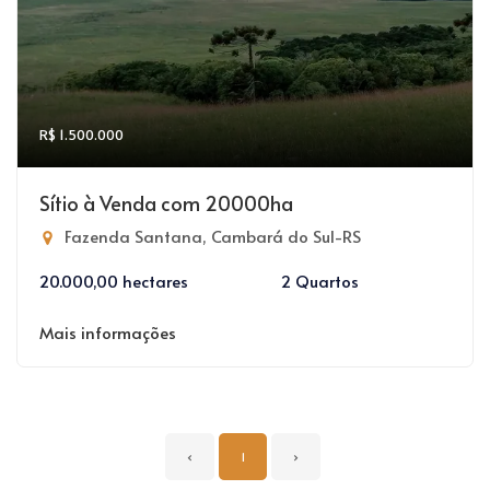
R$ 1.500.000
Sítio à Venda com 20000ha
Fazenda Santana, Cambará do Sul-RS
20.000,00 hectares
2 Quartos
Mais informações
‹
1
›