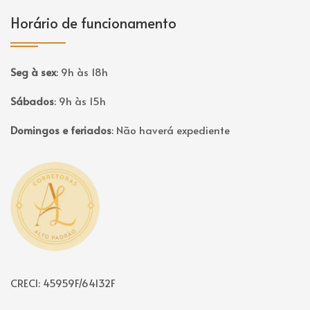
Horário de funcionamento
Seg à sex
:
9h às 18h
Sábados
:
9h às 15h
Domingos e feriados
:
Não haverá expediente
Página inicial
CRECI: 45959F/64132F