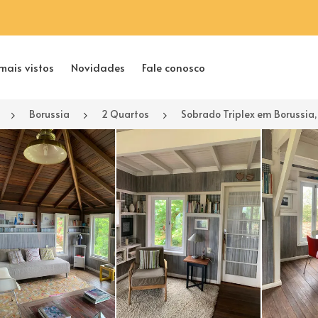
mais vistos
Novidades
Fale conosco
Borussia
2 Quartos
Sobrado Triplex em Borussia,