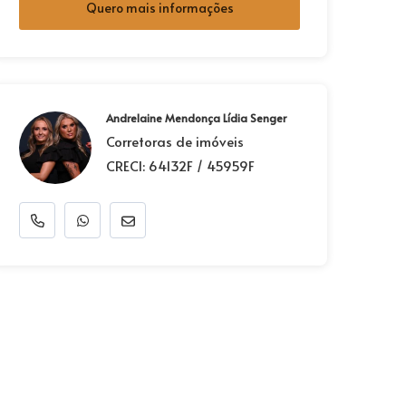
Quero mais informações
Andrelaine Mendonça Lídia Senger
Corretoras de imóveis
CRECI: 64132F / 45959F