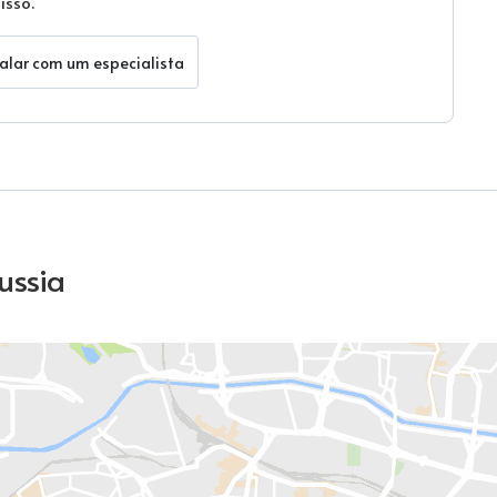
sso.
alar com um especialista
ussia