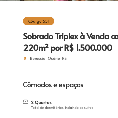
Código 551
Sobrado Triplex à Venda co
220m²
por R$ 1.500.000
Borussia, Osório-RS
Cômodos e espaços
2 Quartos
Total de dormitórios, incluindo as suítes