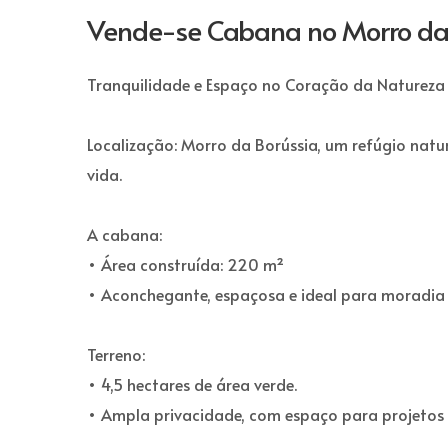
Vende-se Cabana no Morro da
Tranquilidade e Espaço no Coração da Natureza
Localização: Morro da Borússia, um refúgio natu
vida.
A cabana:
• Área construída: 220 m²
• Aconchegante, espaçosa e ideal para moradia o
Terreno:
• 4,5 hectares de área verde.
• Ampla privacidade, com espaço para projetos a