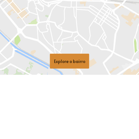
Explore o bairro