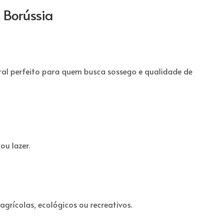
 Borússia
ral perfeito para quem busca sossego e qualidade de
u lazer.
grícolas, ecológicos ou recreativos.