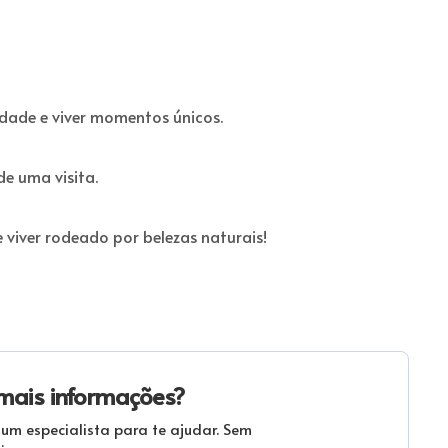
idade e viver momentos únicos.
e uma visita.
 viver rodeado por belezas naturais!
mais informações?
 um especialista para te ajudar. Sem