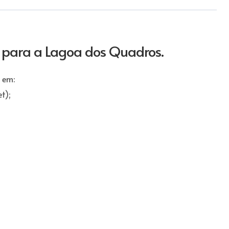
 para a Lagoa dos Quadros.
 em:
t);