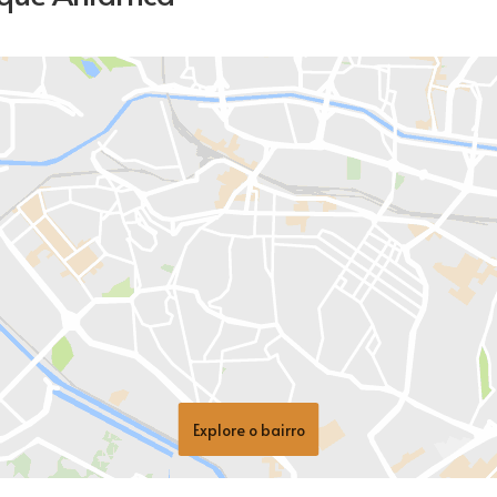
Explore o bairro