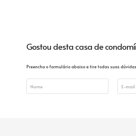
Gostou desta casa de condomí
Preencha o formulário abaixo e tire todas suas dúvid
Nome
E-mail