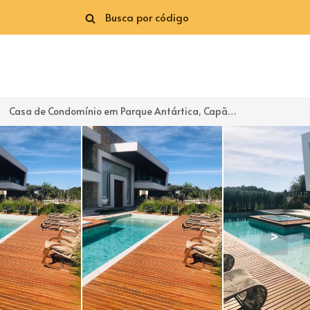
Casa de Condomínio em Parque Antártica, Capão da Canoa-RS por R$ 27.200.000
>