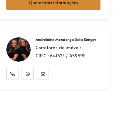
Quero mais informações
Andrelaine Mendonça Lídia Senger
Corretoras de imóveis
CRECI: 64132F / 45959F