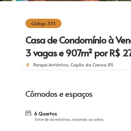
Código 373
Casa de Condomínio à Vend
3 vagas e 907m²
por R$ 2
Parque Antártica, Capão da Canoa-RS
Cômodos e espaços
6 Quartos
Total de dormitórios, incluindo as suítes