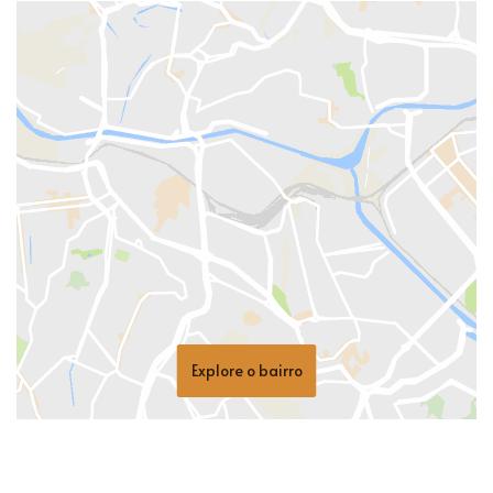
Explore o bairro