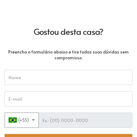
Gostou desta casa?
Preencha o formulário abaixo e tire todas suas dúvidas sem
compromisso.
Nome
E-mail
Telefone
(+55)