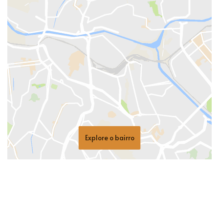
Explore o bairro