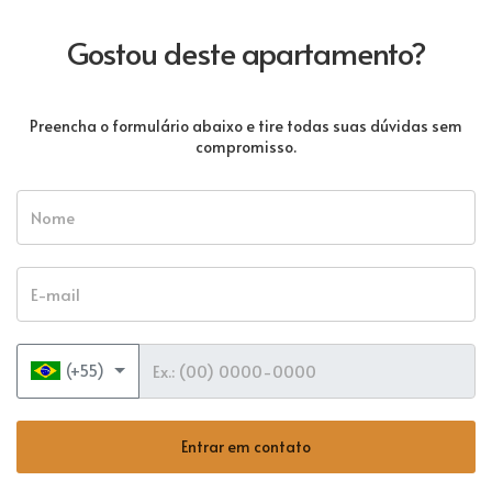
Gostou deste apartamento?
Preencha o formulário abaixo e tire todas suas dúvidas sem
compromisso.
Nome
E-mail
Telefone
(+55)
Entrar em contato