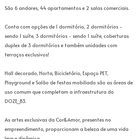
São 6 andares, 44 apartamentos e 2 salas comerciais.
Conta com opções de 1 dormitório, 2 dormitórios -
sendo 1 suíte, 3 dormitórios - sendo 1 suíte, coberturas
duplex de 3 dormitórios e também unidades com
terraços exclusivos!
Hall decorado, Horta, Bicicletário, Espaço PET,
Playground e Salão de festas mobiliado são as áreas de
uso comum que completam a infraestrutura do
DOZE_83.
As artes exclusivas da Cor&Amor, presentes no
empreendimento, proporcionam a beleza de uma vida
leve e dinâmica.