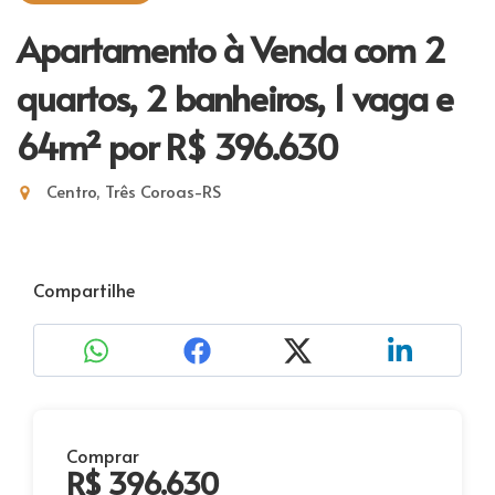
Apartamento à Venda com 2
quartos, 2 banheiros, 1 vaga e
64m²
por R$ 396.630
Centro, Três Coroas-RS
Compartilhe
Comprar
R$ 396.630