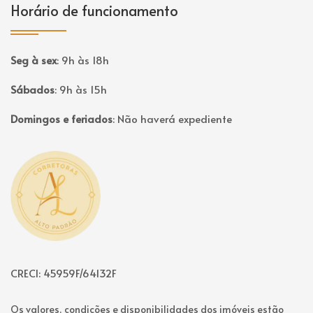
Horário de funcionamento
Seg à sex
:
9h às 18h
Sábados
:
9h às 15h
Domingos e feriados
:
Não haverá expediente
Página inicial
CRECI: 45959F/64132F
Os valores, condições e disponibilidades dos imóveis estão