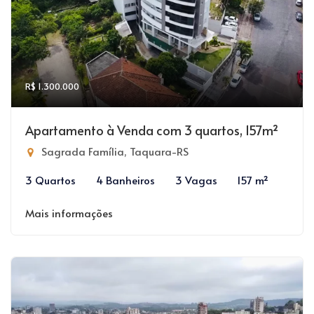
R$ 1.300.000
Apartamento à Venda com 3 quartos, 157m²
Sagrada Família, Taquara-RS
3 Quartos
4 Banheiros
3 Vagas
157 m²
Mais informações