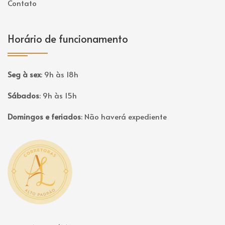
Contato
Horário de funcionamento
Seg à sex
:
9h às 18h
Sábados
:
9h às 15h
Domingos e feriados
:
Não haverá expediente
Página inicial