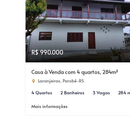
R$ 990.000
Casa à Venda com 4 quartos, 284m²
Laranjeiras, Parobé-RS
4 Quartos
2 Banheiros
3 Vagas
284 
Mais informações