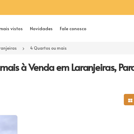
mais vistos
Novidades
Fale conosco
ranjeiras
4 Quartos ou mais
mais à Venda em Laranjeiras, Par
Mo