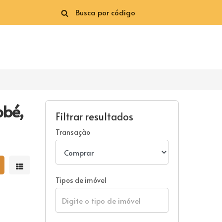
obé,
Filtrar resultados
Transação
strar resultados em grade
Mostrar resultados em lista
Tipos de imóvel