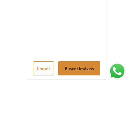
Limpar
Buscar Imóveis
ágina inicial