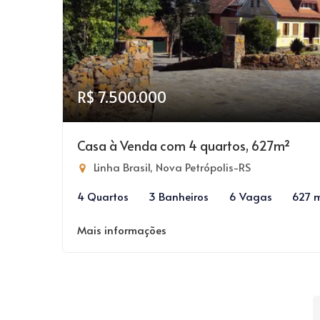
R$ 7.500.000
Casa à Venda com 4 quartos, 627m²
Linha Brasil, Nova Petrópolis-RS
4 Quartos
3 Banheiros
6 Vagas
627 
Mais informações