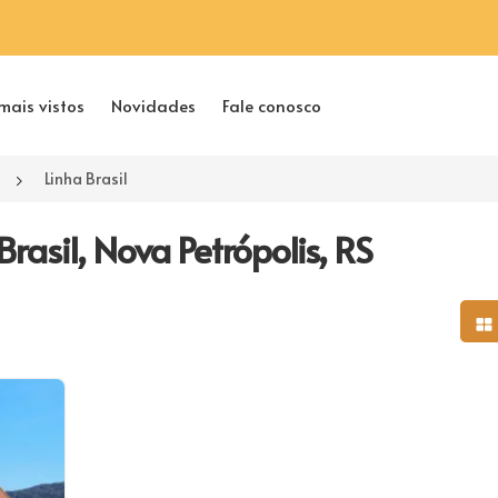
mais vistos
Novidades
Fale conosco
Linha Brasil
rasil, Nova Petrópolis, RS
Mo