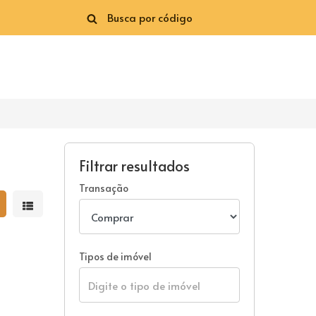
Filtrar resultados
Transação
strar resultados em grade
Mostrar resultados em lista
Tipos de imóvel