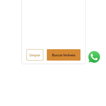
Limpar
Buscar Imóveis
ágina inicial