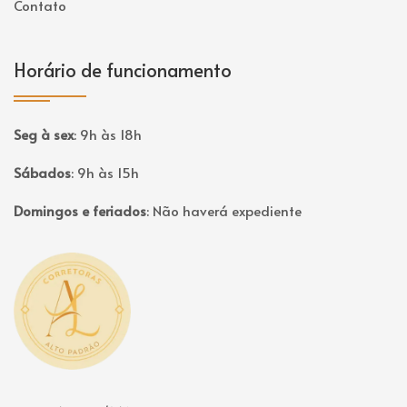
Contato
Horário de funcionamento
Seg à sex
:
9h às 18h
Sábados
:
9h às 15h
Domingos e feriados
:
Não haverá expediente
Página inicial