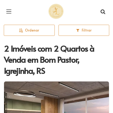
Página inicial
Ordenar
Filtrar
2 Imóveis com 2 Quartos à
Venda em Bom Pastor,
Igrejinha, RS