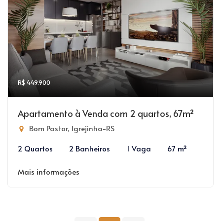
R$ 449.900
Apartamento à Venda com 2 quartos, 67m²
Bom Pastor, Igrejinha-RS
2 Quartos
2 Banheiros
1 Vaga
67 m²
Mais informações