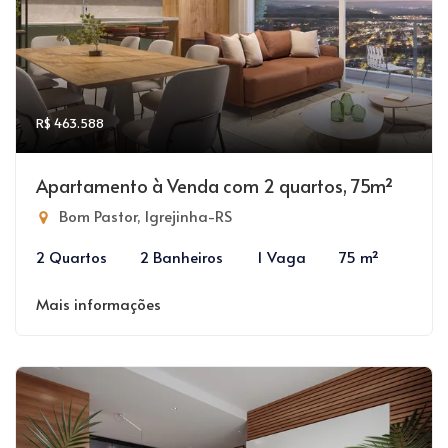
R$ 463.588
Apartamento à Venda com 2 quartos, 75m²
Bom Pastor, Igrejinha-RS
2 Quartos
2 Banheiros
1 Vaga
75 m²
Mais informações