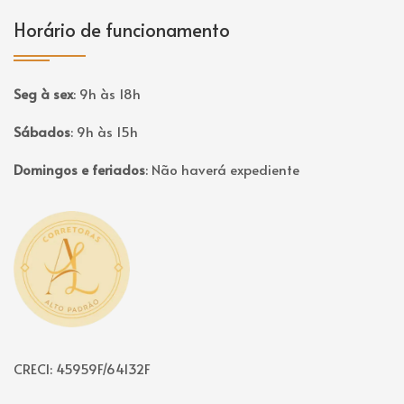
Horário de funcionamento
Seg à sex
:
9h às 18h
Sábados
:
9h às 15h
Domingos e feriados
:
Não haverá expediente
Página inicial
CRECI: 45959F/64132F