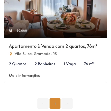
R$ 1.180.000
Apartamento à Venda com 2 quartos, 76m²
Vila Suica, Gramado-RS
2 Quartos
2 Banheiros
1 Vaga
76 m²
Mais informações
‹
1
›