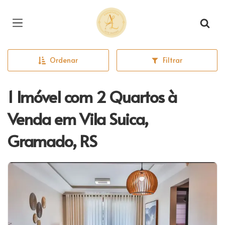
Página inicial
Ordenar
Filtrar
1 Imóvel com 2 Quartos à
Venda em Vila Suica,
Gramado, RS