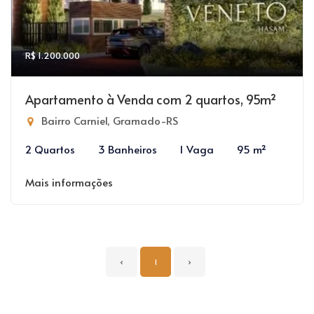
R$ 1.200.000
Apartamento à Venda com 2 quartos, 95m²
Bairro Carniel, Gramado-RS
2 Quartos
3 Banheiros
1 Vaga
95 m²
Mais informações
‹
1
›