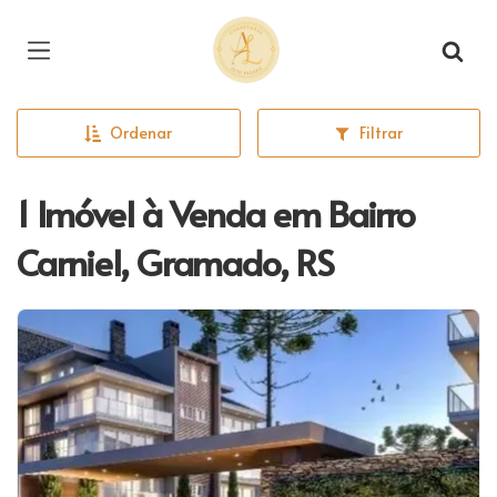
Página inicial
Ordenar
Filtrar
1 Imóvel à Venda em Bairro
Carniel, Gramado, RS