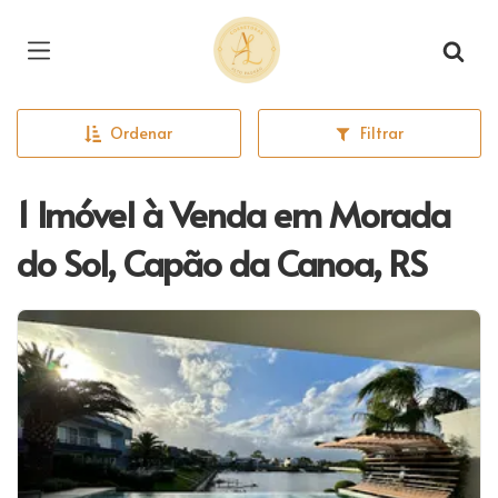
Página inicial
Ordenar
Filtrar
1 Imóvel à Venda em Morada
do Sol, Capão da Canoa, RS