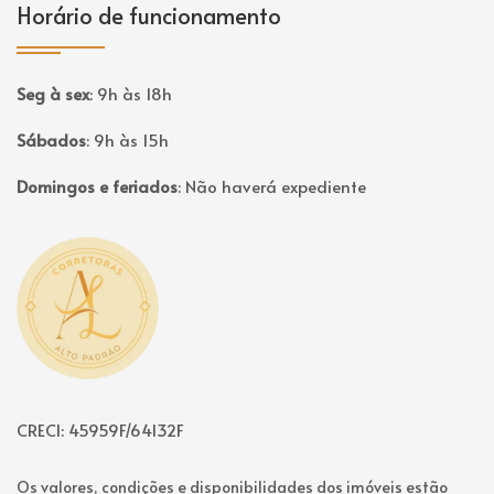
Horário de funcionamento
Seg à sex
:
9h às 18h
Sábados
:
9h às 15h
Domingos e feriados
:
Não haverá expediente
Página inicial
CRECI: 45959F/64132F
Os valores, condições e disponibilidades dos imóveis estão