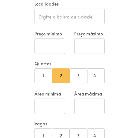
Localidades
Preço mínimo
Preço máximo
Quartos
1
2
3
4+
Área mínima
Área máxima
Vagas
1
2
3
4+