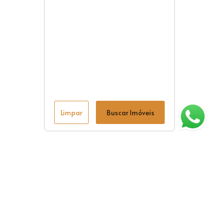
Limpar
Buscar Imóveis
ágina inicial