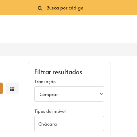
Filtrar resultados
Transação
strar resultados em grade
Mostrar resultados em lista
Tipos de imóvel