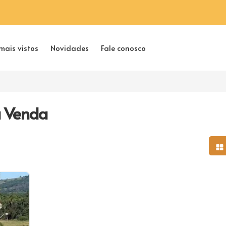
mais vistos
Novidades
Fale conosco
à Venda
Mo