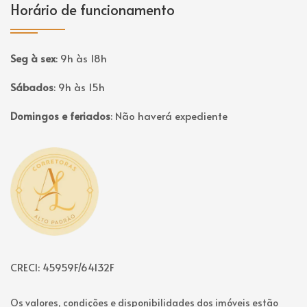
Horário de funcionamento
Seg à sex
:
9h às 18h
Sábados
:
9h às 15h
Domingos e feriados
:
Não haverá expediente
Página inicial
CRECI: 45959F/64132F
Os valores, condições e disponibilidades dos imóveis estão