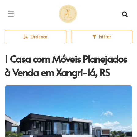
Página inicial
Ordenar
Filtrar
1 Casa com Móveis Planejados
à Venda em Xangri-lá, RS