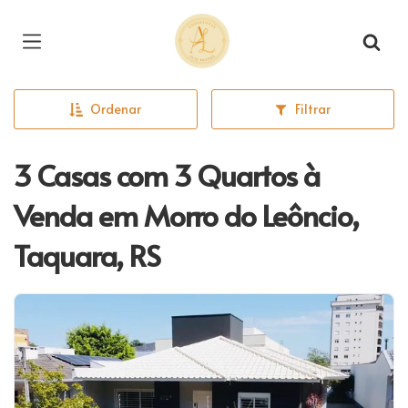
Página inicial
Ordenar
Filtrar
3 Casas com 3 Quartos à
Venda em Morro do Leôncio,
Taquara, RS