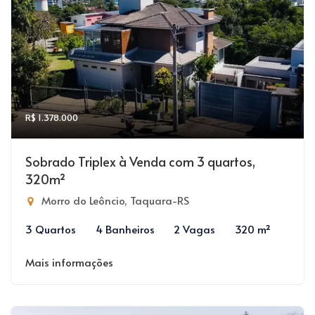
R$ 1.378.000
Sobrado Triplex à Venda com 3 quartos,
320m²
Morro do Leôncio, Taquara-RS
3 Quartos
4 Banheiros
2 Vagas
320 m²
Mais informações