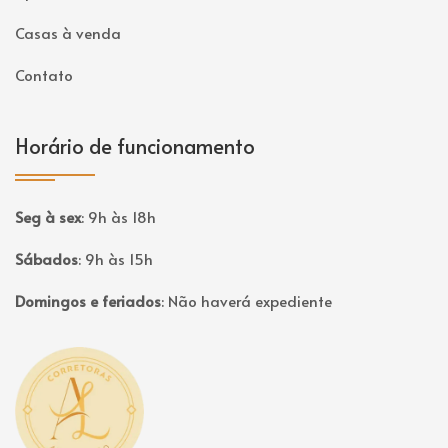
Casas à venda
Contato
Horário de funcionamento
Seg à sex
:
9h às 18h
Sábados
:
9h às 15h
Domingos e feriados
:
Não haverá expediente
Página inicial