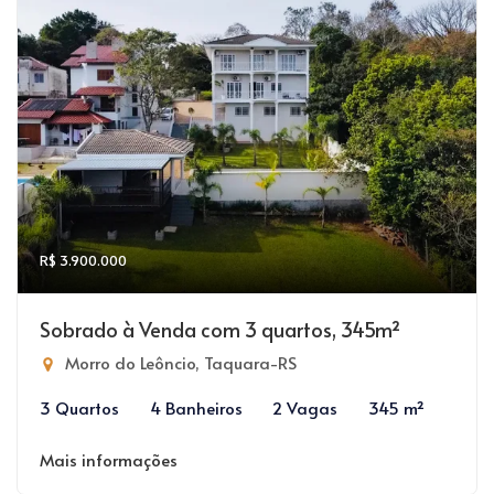
R$ 3.900.000
Sobrado à Venda com 3 quartos, 345m²
Morro do Leôncio, Taquara-RS
3 Quartos
4 Banheiros
2 Vagas
345 m²
Mais informações