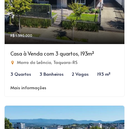
R$ 1.590.000
Casa à Venda com 3 quartos, 193m²
Morro do Leôncio, Taquara-RS
3 Quartos
3 Banheiros
2 Vagas
193 m²
Mais informações