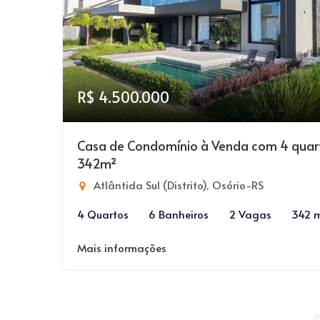
R$ 4.500.000
Casa de Condomínio à Venda com 4 quar
342m²
Atlântida Sul (Distrito), Osório-RS
4 Quartos
6 Banheiros
2 Vagas
342 
Mais informações