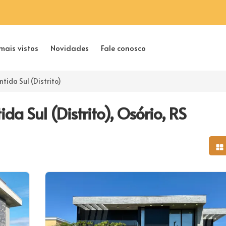
mais vistos
Novidades
Fale conosco
ntida Sul (Distrito)
a Sul (Distrito), Osório, RS
Mo