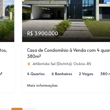
R$ 3.900.000
tos,
Casa de Condomínio à Venda com 4 quar
380m²
Atlântida Sul (Distrito), Osório-RS
m²
4 Quartos
6 Banheiros
2 Vagas
380 
Mais informações