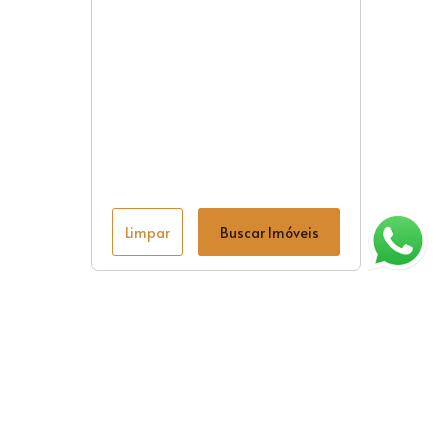
Limpar
Buscar Imóveis
ágina inicial