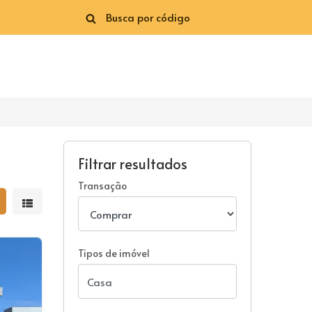
Filtrar resultados
Transação
strar resultados em grade
Mostrar resultados em lista
Tipos de imóvel