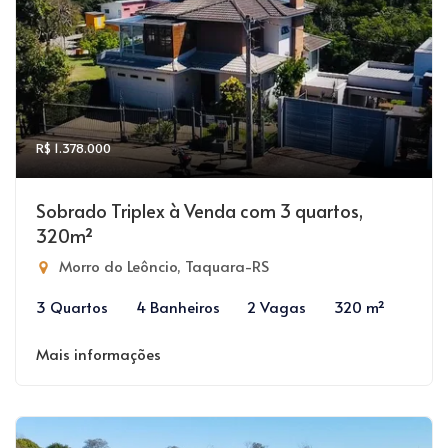
R$ 1.378.000
Sobrado Triplex à Venda com 3 quartos,
320m²
Morro do Leôncio, Taquara-RS
3 Quartos
4 Banheiros
2 Vagas
320 m²
Mais informações