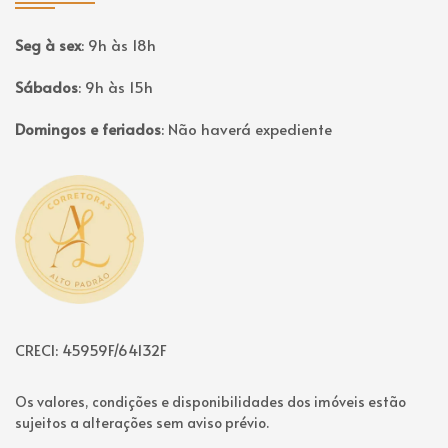
Seg à sex
:
9h às 18h
Sábados
:
9h às 15h
Domingos e feriados
:
Não haverá expediente
Página inicial
CRECI: 45959F/64132F
Os valores, condições e disponibilidades dos imóveis estão
sujeitos a alterações sem aviso prévio.