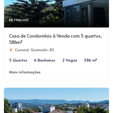
R$ 7.900.000
Casa de Condomínio à Venda com 5 quartos,
586m²
Carazal, Gramado-RS
5 Quartos
6 Banheiros
2 Vagas
586 m²
Mais informações