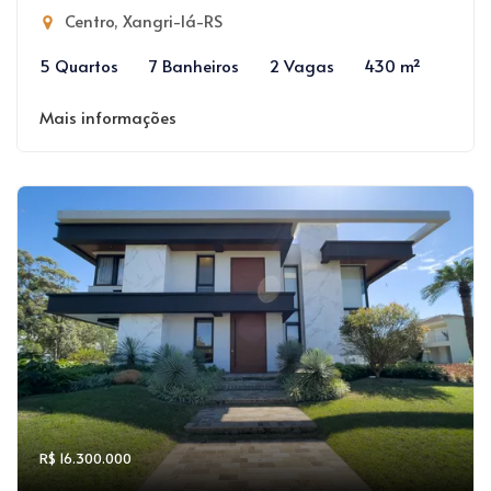
Centro, Xangri-lá-RS
5 Quartos
7 Banheiros
2 Vagas
430 m²
Mais informações
R$ 16.300.000