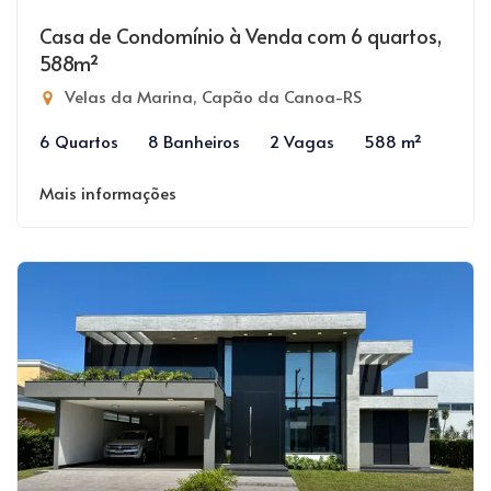
Casa de Condomínio à Venda com 6 quartos,
588m²
Velas da Marina, Capão da Canoa-RS
6 Quartos
8 Banheiros
2 Vagas
588 m²
Mais informações