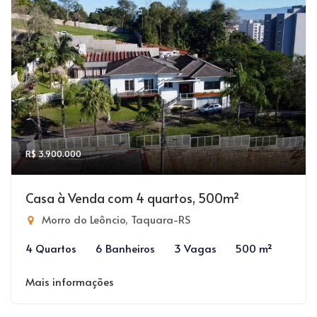
R$ 3.900.000
Casa à Venda com 4 quartos, 500m²
Morro do Leôncio, Taquara-RS
4 Quartos
6 Banheiros
3 Vagas
500 m²
Mais informações