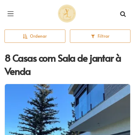
Página inicial
Ordenar
Filtrar
8 Casas com Sala de jantar à
Venda