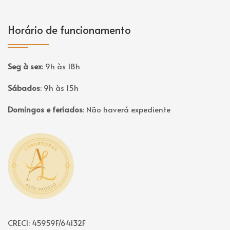
Horário de funcionamento
Seg à sex
:
9h às 18h
Sábados
:
9h às 15h
Domingos e feriados
:
Não haverá expediente
Página inicial
CRECI: 45959F/64132F