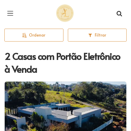
Página inicial
Ordenar
Filtrar
2 Casas com Portão Eletrônico
à Venda