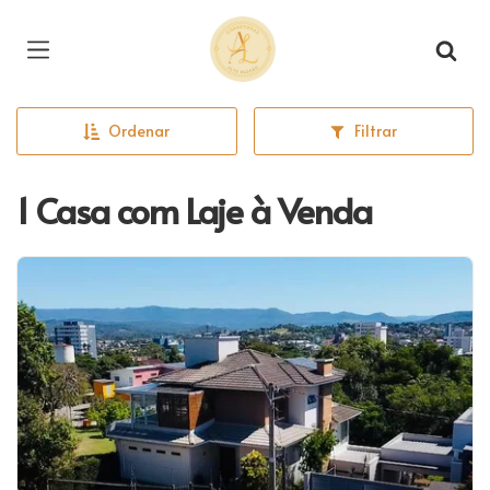
Página inicial
Ordenar
Filtrar
1 Casa com Laje à Venda