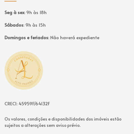
Seg à sex
:
9h às 18h
Sábados
:
9h às 15h
Domingos e feriados
:
Não haverá expediente
Página inicial
CRECI: 45959F/64132F
Os valores, condições e disponibilidades dos imóveis estão
sujeitos a alterações sem aviso prévio.