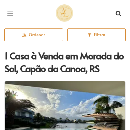
Página inicial
Ordenar
Filtrar
1 Casa à Venda em Morada do
Sol, Capão da Canoa, RS