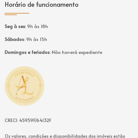
Horário de funcionamento
Seg à sex
:
9h às 18h
Sábados
:
9h às 15h
Domingos e feriados
:
Não haverá expediente
Página inicial
CRECI: 45959F/64132F
Os valores, condições e disponibilidades dos imóveis estão