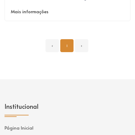
Mais informações
‹
1
›
Institucional
Página Inicial