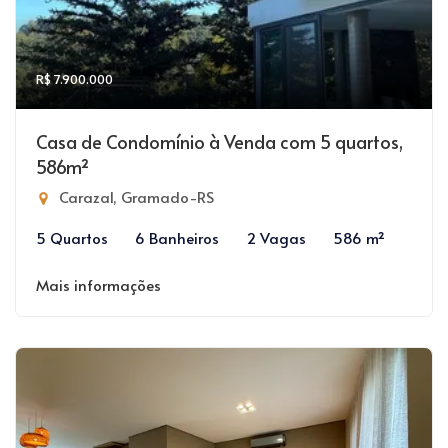
R$ 7.900.000
Casa de Condomínio à Venda com 5 quartos,
586m²
Carazal, Gramado-RS
5 Quartos
6 Banheiros
2 Vagas
586 m²
Mais informações