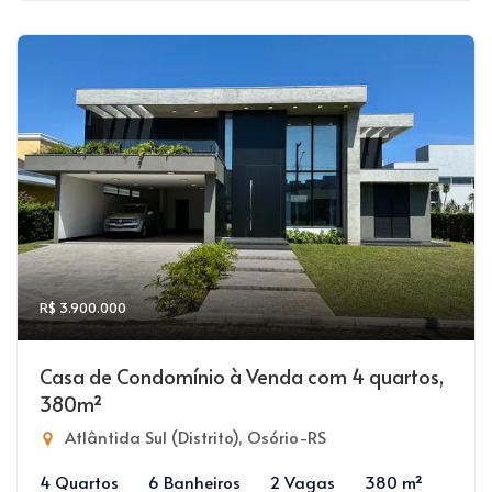
R$ 3.900.000
Casa de Condomínio à Venda com 4 quartos,
380m²
Atlântida Sul (Distrito), Osório-RS
4 Quartos
6 Banheiros
2 Vagas
380 m²