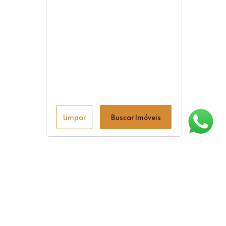
Limpar
Buscar Imóveis
ágina inicial