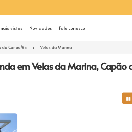
mais vistos
Novidades
Fale conosco
 da Canoa/RS
Velas da Marina
enda em Velas da Marina, Capão 
Mo