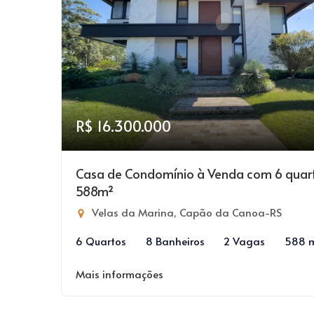
R$ 16.300.000
Casa de Condomínio à Venda com 6 quar
588m²
Velas da Marina, Capão da Canoa-RS
6 Quartos
8 Banheiros
2 Vagas
588 
Mais informações