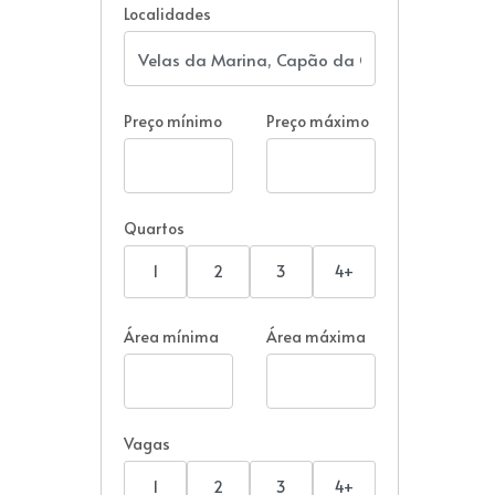
Localidades
Preço mínimo
Preço máximo
Quartos
1
2
3
4+
Área mínima
Área máxima
Vagas
1
2
3
4+