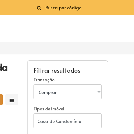
da
Filtrar resultados
Transação
strar resultados em grade
Mostrar resultados em lista
Tipos de imóvel