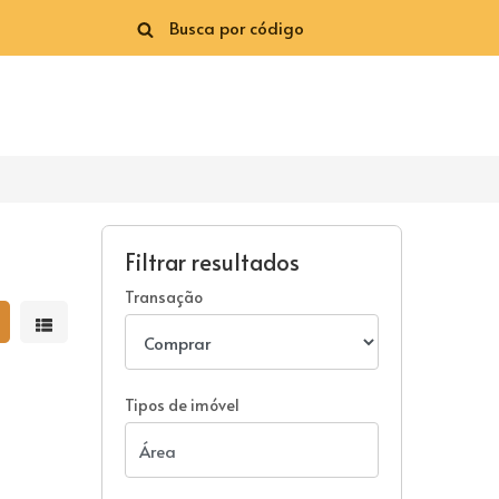
Filtrar resultados
Transação
strar resultados em grade
Mostrar resultados em lista
Tipos de imóvel