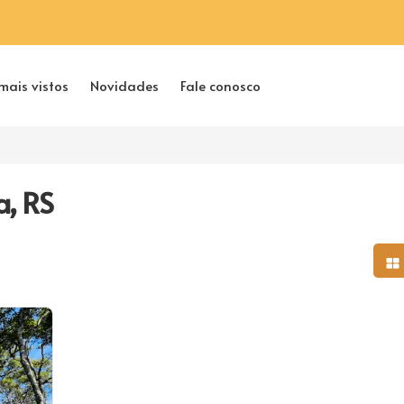
mais vistos
Novidades
Fale conosco
a, RS
Mo