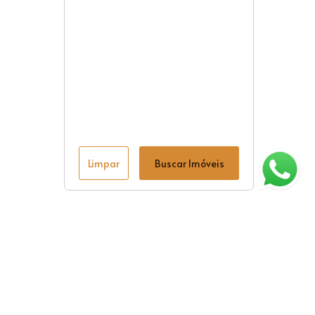
Limpar
Buscar Imóveis
ágina inicial