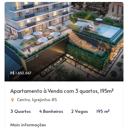
R$ 1.652.667
Apartamento à Venda com 3 quartos, 195m²
Centro, Igrejinha-RS
3 Quartos
4 Banheiros
2 Vagas
195 m²
Mais informações