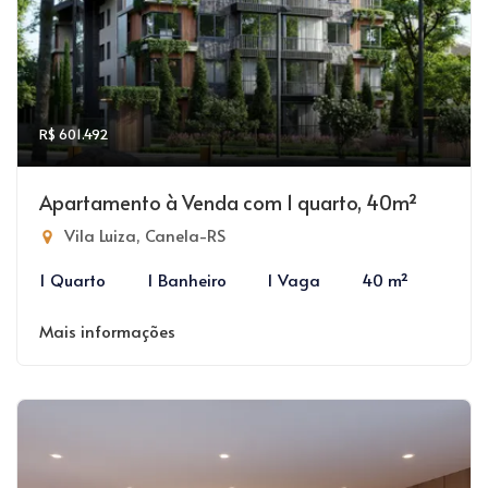
R$ 601.492
Apartamento à Venda com 1 quarto, 40m²
Vila Luiza, Canela-RS
1 Quarto
1 Banheiro
1 Vaga
40 m²
Mais informações