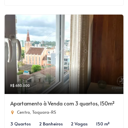
R$ 650.000
Apartamento à Venda com 3 quartos, 150m²
Centro, Taquara-RS
3 Quartos
2 Banheiros
2 Vagas
150 m²