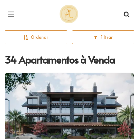
Página inicial
Ordenar
Filtrar
34 Apartamentos à Venda