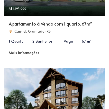
R$ 1.194.000
Apartamento à Venda com 1 quarto, 67m²
Carniel, Gramado-RS
1 Quarto
2 Banheiros
1 Vaga
67 m²
Mais informações