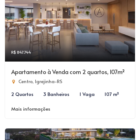
R$ 847.744
Apartamento à Venda com 2 quartos, 107m²
Centro, Igrejinha-RS
2 Quartos
3 Banheiros
1 Vaga
107 m²
Mais informações