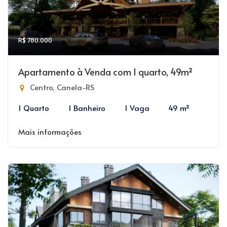
R$ 780.000
Apartamento à Venda com 1 quarto, 49m²
Centro, Canela-RS
1 Quarto
1 Banheiro
1 Vaga
49 m²
Mais informações