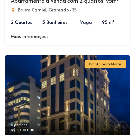
Apartamento à Venda com 2 quartos, 95m²
Bairro Carniel, Gramado-RS
2 Quartos
3 Banheiros
1 Vaga
95 m²
Mais informações
Pronto para Morar
A partir de:
R$ 5.700.000