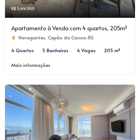
R$ 5.641.950
Apartamento à Venda com 4 quartos, 205m²
Navegantes, Capão da Canoa-RS
4 Quartos
5 Banheiros
4 Vagas
205 m²
Mais informações