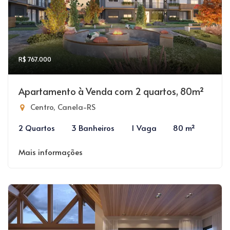
R$ 767.000
Apartamento à Venda com 2 quartos, 80m²
Centro, Canela-RS
2 Quartos
3 Banheiros
1 Vaga
80 m²
Mais informações