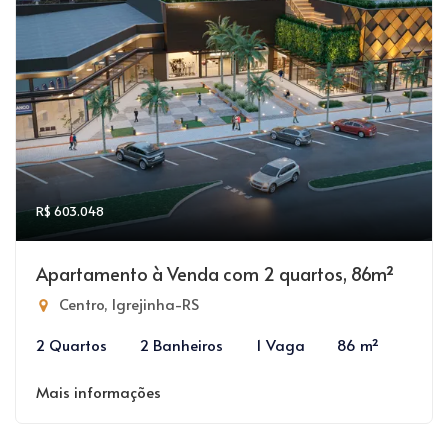
R$ 603.048
Apartamento à Venda com 2 quartos, 86m²
Centro, Igrejinha-RS
2 Quartos
2 Banheiros
1 Vaga
86 m²
Mais informações