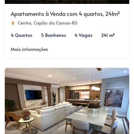
Apartamento à Venda com 4 quartos, 241m²
Centro, Capão da Canoa-RS
4 Quartos
5 Banheiros
4 Vagas
241 m²
Mais informações