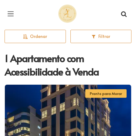
Página inicial
Ordenar
Filtrar
1 Apartamento com
Acessibilidade à Venda
Pronto para Morar