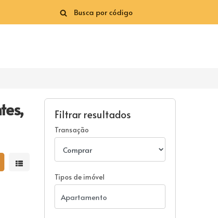
tes,
Filtrar resultados
Transação
strar resultados em grade
Mostrar resultados em lista
Tipos de imóvel