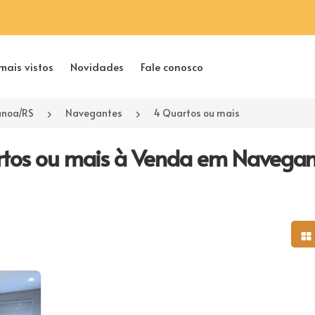
mais vistos
Novidades
Fale conosco
anoa/RS
Navegantes
4 Quartos ou mais
tos ou mais à Venda em Navegan
Mo