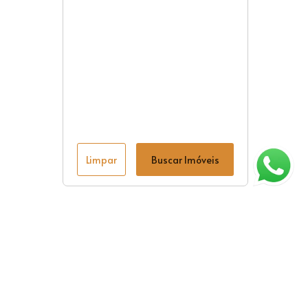
Limpar
Buscar Imóveis
ágina inicial