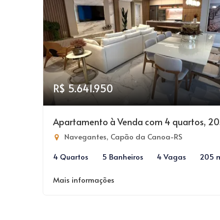
R$ 5.641.950
Apartamento à Venda com 4 quartos, 2
Navegantes, Capão da Canoa-RS
4 Quartos
5 Banheiros
4 Vagas
205 
Mais informações