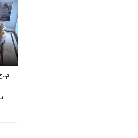
05m²
m²