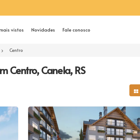
mais vistos
Novidades
Fale conosco
Centro
 Centro, Canela, RS
Mo