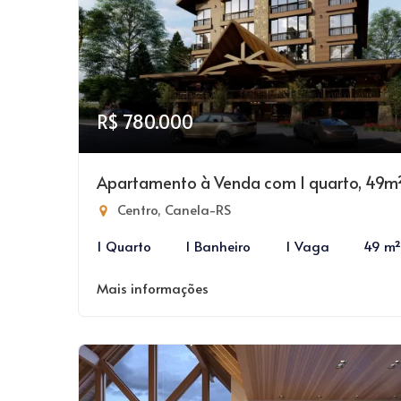
R$ 780.000
Apartamento à Venda com 1 quarto, 49m
Centro, Canela-RS
1 Quarto
1 Banheiro
1 Vaga
49 m²
Mais informações