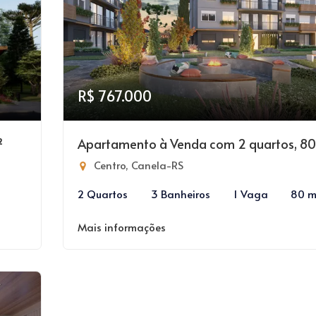
R$ 767.000
²
Apartamento à Venda com 2 quartos, 8
Centro, Canela-RS
2 Quartos
3 Banheiros
1 Vaga
80 m
Mais informações