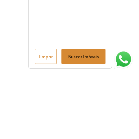
Limpar
Buscar Imóveis
ágina inicial