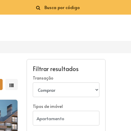
Filtrar resultados
Transação
strar resultados em grade
Mostrar resultados em lista
Tipos de imóvel