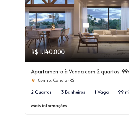
R$ 1.140.000
Apartamento à Venda com 2 quartos, 99
Centro, Canela-RS
2 Quartos
3 Banheiros
1 Vaga
99 m
Mais informações